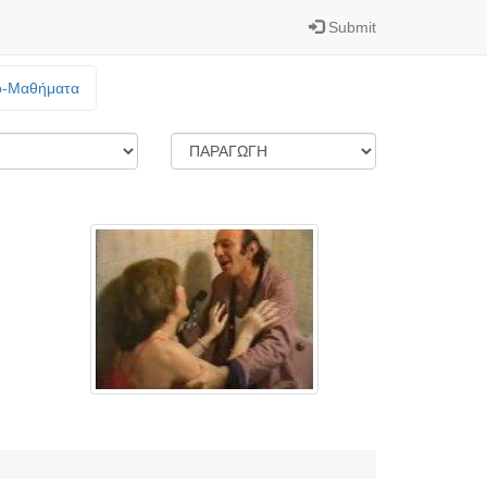
Submit
o-Mαθήματα