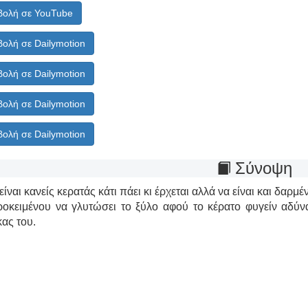
ολή σε YouTube
ολή σε Dailymotion
ολή σε Dailymotion
ολή σε Dailymotion
ολή σε Dailymotion
Σύνοψη
είναι κανείς κερατάς κάτι πάει κι έρχεται αλλά να είναι και δαρμ
ροκειμένου να γλυτώσει το ξύλο αφού το κέρατο φυγείν αδύνα
κας του.