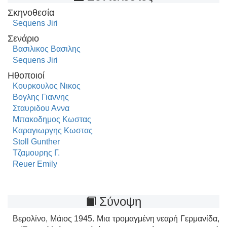
Σκηνοθεσία
Sequens Jiri
Σενάριο
Βασιλικος Βασιλης
Sequens Jiri
Ηθοποιοί
Κουρκουλος Νικος
Βογλης Γιαννης
Σταυριδου Αννα
Μπακοδημος Κωστας
Καραγιωργης Κωστας
Stoll Gunther
Τζαμουρης Γ.
Reuer Emily
Σύνοψη
Βερολίνο, Μάιος 1945. Μια τρομαγμένη νεαρή Γερμανίδα,