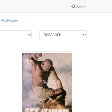
Submit
o-Mαθήματα