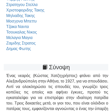
Στρατηγου Στελλα
Χριστοφοριδης Τακης
Μηλιαδης Τακης
Μοσχονα Μπεττυ
Τζακα Ναντα
Τσουκαλας Νικος
Μελαγια Μαγια
Ζαμιδης Στρατος
Δημας Φωτης
Σύνοψη
Ένας νεαρός (Κώστας Χατζηχρήστος) φτάνει από την
Αλεξανδρούπολη στην Αθήνα, το 1927, για να σπουδάσει.
Αντί να ολοκληρώσει τις σπουδές του, γνωρίζει τρεις
κοπέλες τις οποίες και αφήνει έγκυες, προτού τις
εγκαταλείψει για να επιστρέψει στην ιδιαίτερη πατρίδα
του. Τρεις δεκαετίες μετά, οι γιοι του, που είναι ολόιδιοι ο
πατέρας τους, εμφανίζονται αγνοώντας ο ένας την ύπαρξη