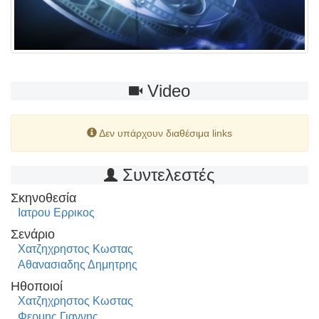
Video
Δεν υπάρχουν διαθέσιμα links
Συντελεστές
Σκηνοθεσία
Ιατρου Ερρικος
Σενάριο
Χατζηχρηστος Κωστας
Αθανασιαδης Δημητρης
Ηθοποιοί
Χατζηχρηστος Κωστας
Φερμης Γιαννης