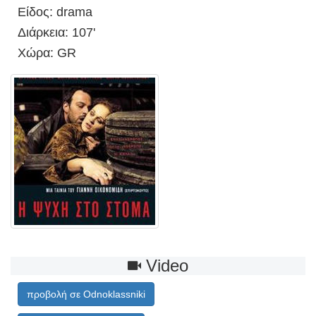
Είδος: drama
Διάρκεια: 107'
Χώρα: GR
Video
προβολή σε Odnoklassniki