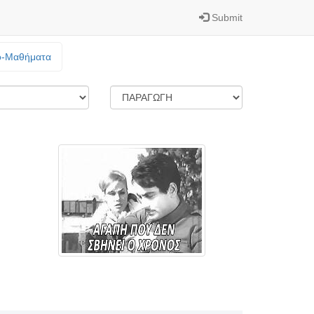
Submit
o-Mαθήματα