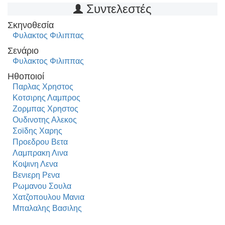
Συντελεστές
Σκηνοθεσία
Φυλακτος Φιλιππας
Σενάριο
Φυλακτος Φιλιππας
Ηθοποιοί
Παρλας Χρηστος
Κοτσιρης Λαμπρος
Ζορμπας Χρηστος
Ουδινοτης Αλεκος
Σοϊδης Χαρης
Προεδρου Βετα
Λαμπρακη Λινα
Κοψινη Λενα
Βενιερη Ρενα
Ρωμανου Σουλα
Χατζοπουλου Μανια
Μπαλαλης Βασιλης