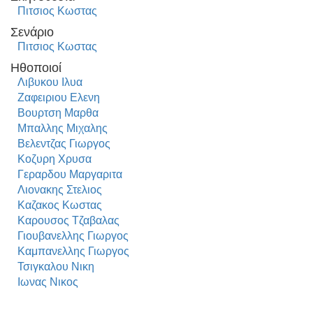
Πιτσιος Κωστας
Σενάριο
Πιτσιος Κωστας
Ηθοποιοί
Λιβυκου Ιλυα
Ζαφειριου Ελενη
Βουρτση Μαρθα
Μπαλλης Μιχαλης
Βελεντζας Γιωργος
Κοζυρη Χρυσα
Γεραρδου Μαργαριτα
Λιονακης Στελιος
Καζακος Κωστας
Καρουσος Τζαβαλας
Γιουβανελλης Γιωργος
Καμπανελλης Γιωργος
Τσιγκαλου Νικη
Ιωνας Νικος