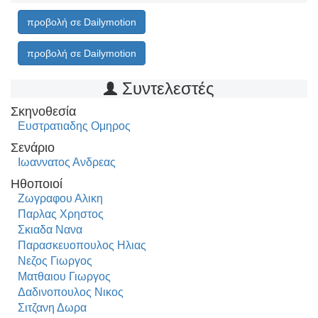
προβολή σε Dailymotion
προβολή σε Dailymotion
Συντελεστές
Σκηνοθεσία
Ευστρατιαδης Ομηρος
Σενάριο
Ιωαννατος Ανδρεας
Ηθοποιοί
Ζωγραφου Αλικη
Παρλας Χρηστος
Σκιαδα Νανα
Παρασκευοπουλος Ηλιας
Νεζος Γιωργος
Ματθαιου Γιωργος
Δαδινοπουλος Νικος
Σιτζανη Δωρα