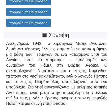
προβολή σε Dailymotion
προβολή σε Dailymotion
προβολή σε Dailymotion
Σύνοψη
Αλεξάνδρεια, 1942. Το Στρατηγείο Μέσης Ανατολής
διατάσσει τέσσερις έλληνες σαμποτέρ να καταστρέψουν
μια βάση των Γερμανών σε ένα κατεχόμενο νησί του
Αιγαίου, ώστε να σταματήσει ο εφοδιασμός των
δυνάμεων του Ρόμελ στη Βόρεια Αφρική. Ο
ανθυπολοχαγός Αποστόλου και ο λοχίας Καμενίδης
πέφτουν στο νησί με αλεξίπτωτο, ενώ ο λοχαγός Πάτσης
και ο λοχίας Πετρόπουλος αποβιβάζονται από ένα
υποβρύχιο. Στο νησί συνεργάζονται με μέλη της τοπικής
Αντίστασης, ενώ μέσα στην παραζάλη του πολέμου
ανθίζει ένας μεγάλος έρωτας, ανάμεσα στον επικεφαλής
Πάτση και μια σεμνή πατριώτισσα.