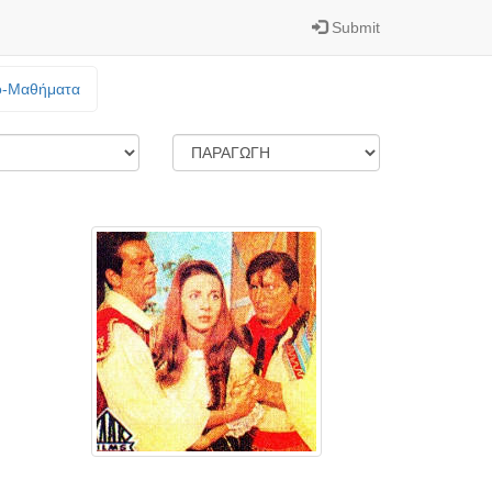
Submit
o-Mαθήματα