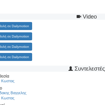
Video
ολή σε Dailymotion
ολή σε Dailymotion
ολή σε Dailymotion
ολή σε Dailymotion
Συντελεστέ
θεσία
ν Κωστας
ο
ακης Βαγγελης
ν Κωστας