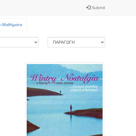
Submit
o-Mαθήματα