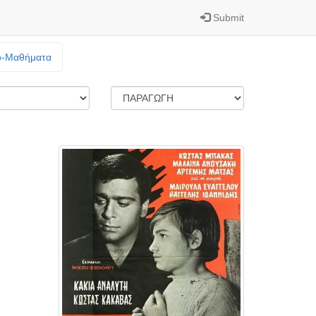
Submit
o-Mαθήματα