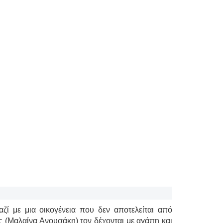
ζί με μια οικογένεια που δεν αποτελείται από
ς (Μαλαίνα Ανουσάκη) τον δέχονται με αγάπη και