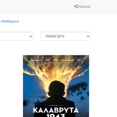
Submit
o-Mαθήματα