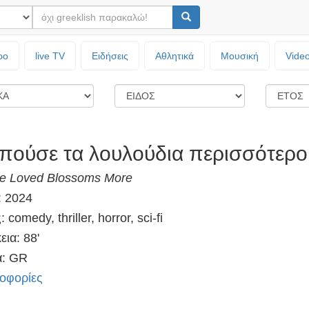
ρο
live TV
Ειδήσεις
Αθλητικά
Μουσική
Vide
πούσε τα λουλούδια περισσότερο
e Loved Blossoms More
: 2024
 comedy, thriller, horror, sci-fi
εια: 88'
: GR
οφορίες