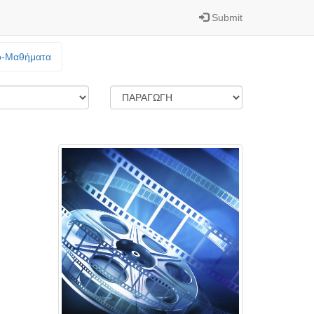
Submit
o-Mαθήματα