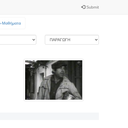
Submit
o-Mαθήματα