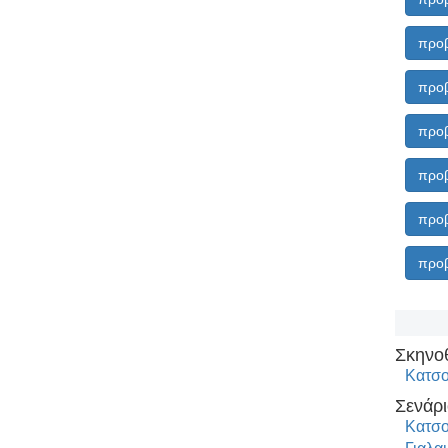
προβ
προβ
προβ
προβ
προβ
προβ
Σκηνο
Κατσο
Σενάρι
Κατσο