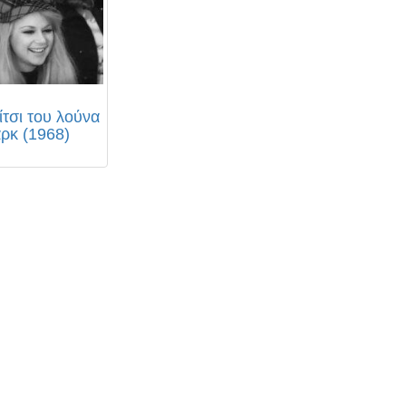
ίτσι του λούνα
ρκ (1968)