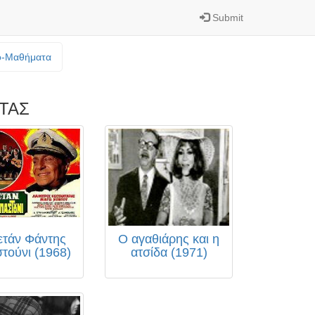
Submit
o-Mαθήματα
ΤΑΣ
τάν Φάντης
Ο αγαθιάρης και η
τούνι (1968)
ατσίδα (1971)