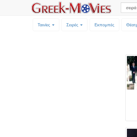
Ταινίες
Σειρές
Εκπομπές
Θέατ