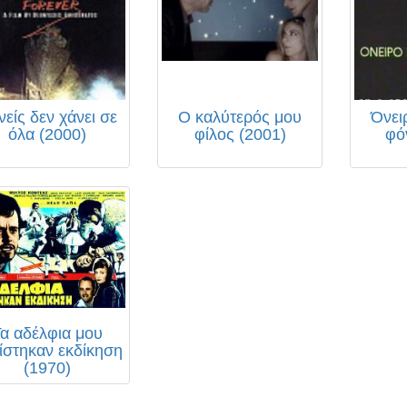
νείς δεν χάνει σε
Ο καλύτερός μου
Όνει
όλα (2000)
φίλος (2001)
φό
Τα αδέλφια μου
ίστηκαν εκδίκηση
(1970)