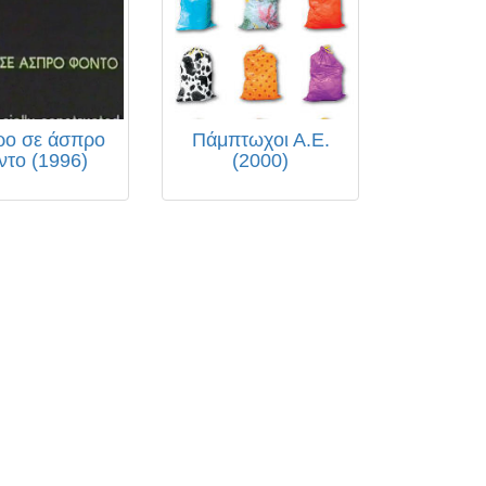
ρο σε άσπρο
Πάμπτωχοι Α.Ε.
ντο (1996)
(2000)