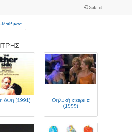
Submit
o-Mαθήματα
ΗΤΡΗΣ
η όψη (1991)
Θηλυκή εταιρεία
(1999)