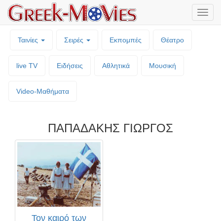
Μενο
επιλο
Ταινίες
Σειρές
Εκπομπές
Θέατρο
live TV
Ειδήσεις
Αθλητικά
Μουσική
Video-Mαθήματα
ΠΑΠΑΔΑΚΗΣ ΓΙΩΡΓΟΣ
Τον καιρό των