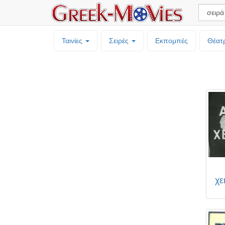
Ταινίες
Σειρές
Εκπομπές
Θέατ
χε