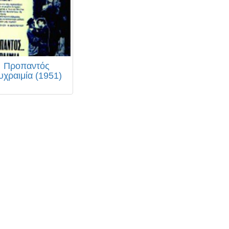
Προπαντός
υχραιμία (1951)