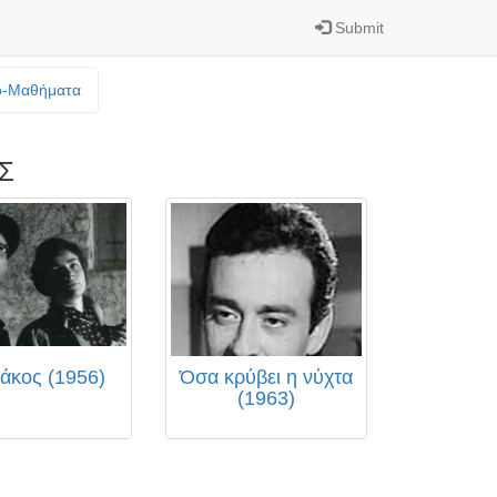
Submit
o-Mαθήματα
Σ
άκος (1956)
Όσα κρύβει η νύχτα
(1963)