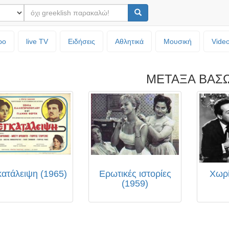
ρο
live TV
Ειδήσεις
Αθλητικά
Μουσική
Vide
ΜΕΤΑΞΑ ΒΑΣ
ατάλειψη (1965)
Ερωτικές ιστορίες
Χωρί
(1959)