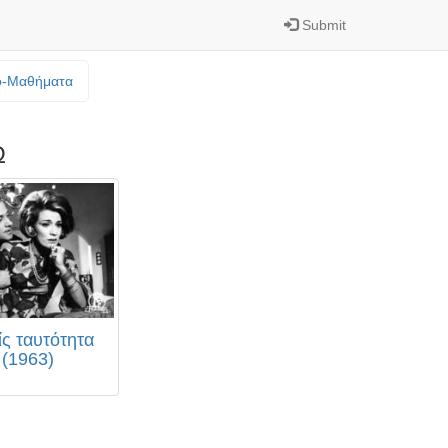
Submit
o-Mαθήματα
Ω
ς ταυτότητα
(1963)