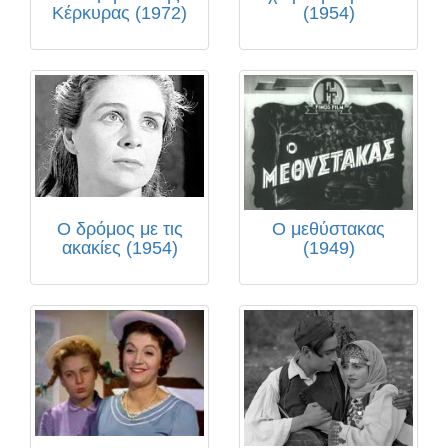
Κέρκυρας (1972)
(1954)
Ο δρόμος με τις
Ο μεθύστακας
ακακίες (1954)
(1949)