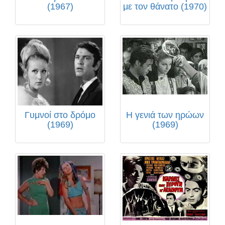
(1967)
με τον θάνατο (1970)
Γυμνοί στο δρόμο
Η γενιά των ηρώων
(1969)
(1969)