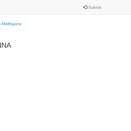
Submit
o-Mαθήματα
ΝΝΑ