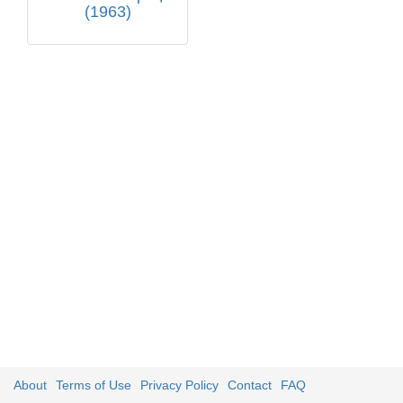
(1963)
About
Terms of Use
Privacy Policy
Contact
FAQ