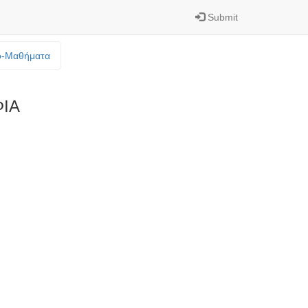
Submit
o-Mαθήματα
ΦΙΑ