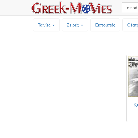
Ταινίες
Σειρές
Εκπομπές
Θέατ
Κ