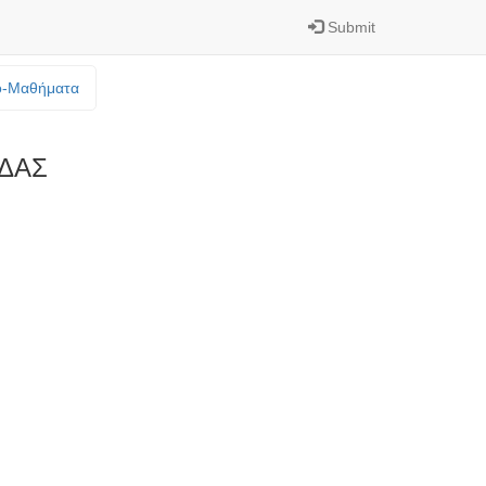
Submit
o-Mαθήματα
ΙΔΑΣ