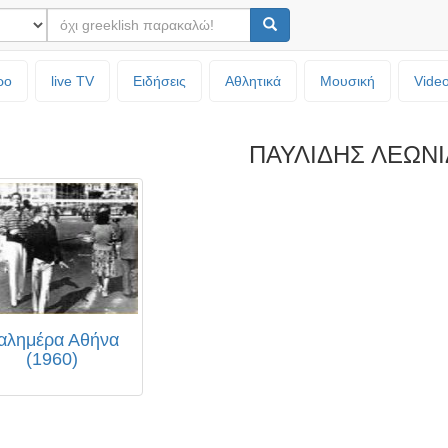
ρο
live TV
Ειδήσεις
Αθλητικά
Μουσική
Vide
ΠΑΥΛΙΔΗΣ ΛΕΩΝ
αλημέρα Αθήνα
(1960)