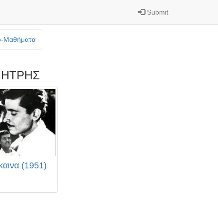
Submit
o-Mαθήματα
ΜΗΤΡΗΣ
καινα (1951)