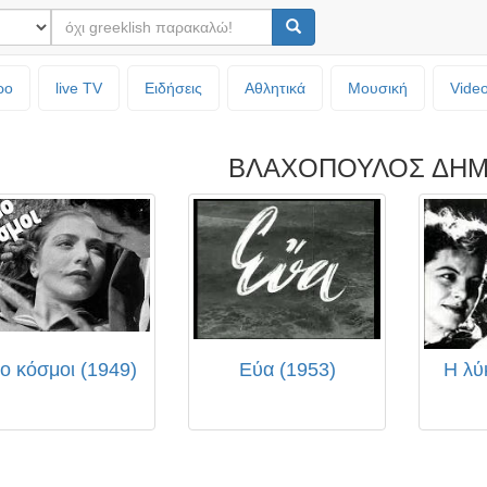
ρο
live TV
Ειδήσεις
Αθλητικά
Μουσική
Vide
ΒΛΑΧΟΠΟΥΛΟΣ ΔΗ
ο κόσμοι (1949)
Εύα (1953)
Η λύ