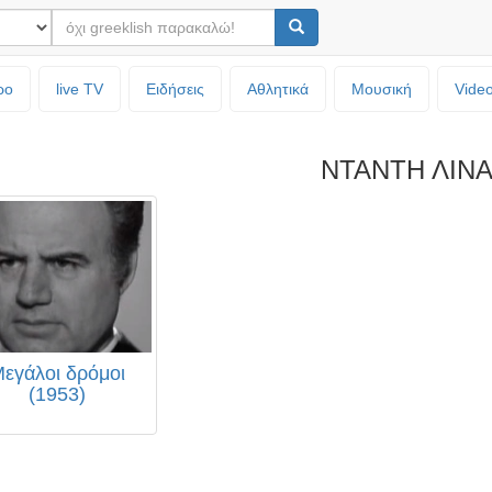
ρο
live TV
Ειδήσεις
Αθλητικά
Μουσική
Vide
ΝΤΑΝΤΗ ΛΙΝ
εγάλοι δρόμοι
(1953)