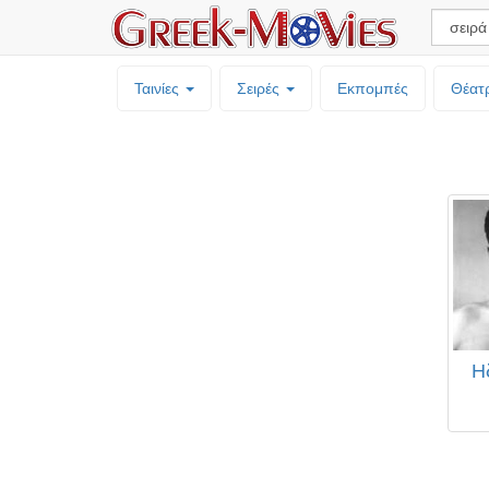
Ταινίες
Σειρές
Εκπομπές
Θέατ
Η