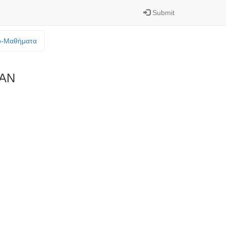
Submit
o-Mαθήματα
IAN