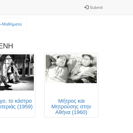
Submit
o-Mαθήματα
ΕΝΗ
γο, το κάστρο
Μήτρος και
υτεριάς (1959)
Μητρούσης στην
Αθήνα (1960)