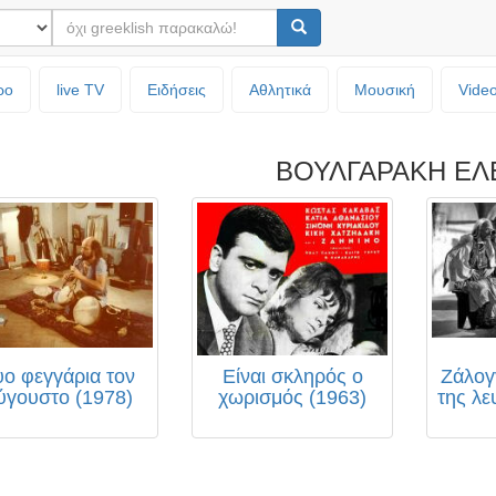
ρο
live TV
Ειδήσεις
Αθλητικά
Μουσική
Vide
ΒΟΥΛΓΑΡΑΚΗ ΕΛ
ο φεγγάρια τον
Είναι σκληρός ο
Ζάλογ
ύγουστο (1978)
χωρισμός (1963)
της λε