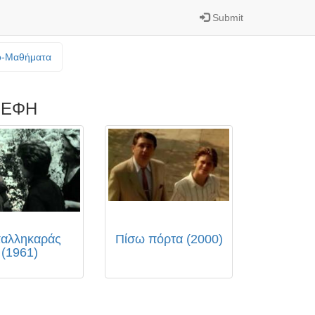
Submit
o-Mαθήματα
 ΕΦΗ
αλληκαράς
Πίσω πόρτα (2000)
(1961)