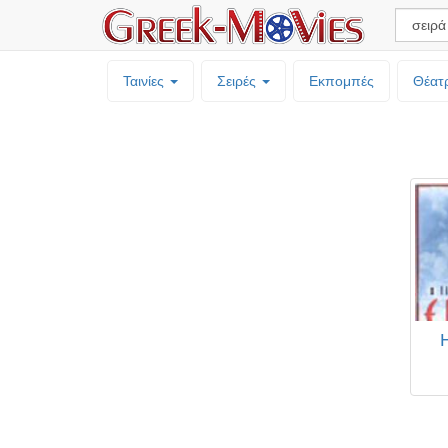
Ταινίες
Σειρές
Εκπομπές
Θέατ