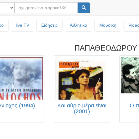
ρο
live TV
Ειδήσεις
Αθλητικά
Μουσική
Vide
ΠΑΠΑΘΕΟΔΩΡΟΥ
Ηνίοχος (1994)
Και αύριο μέρα είναι
Ο π
(2001)