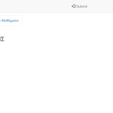
Submit
o-Mαθήματα
ΗΣ