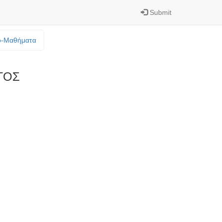
Submit
o-Mαθήματα
ΓΟΣ