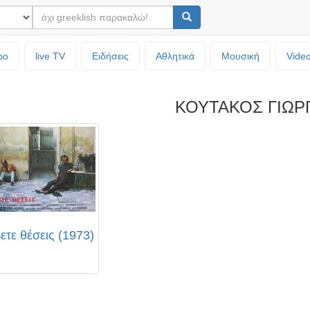
ρο
live TV
Ειδήσεις
Αθλητικά
Μουσική
Vide
ΚΟΥΤΑΚΟΣ ΓΙΩΡ
ετε θέσεις (1973)