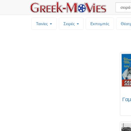
Ταινίες
Σειρές
Εκπομπές
Θέατ
Γαμ