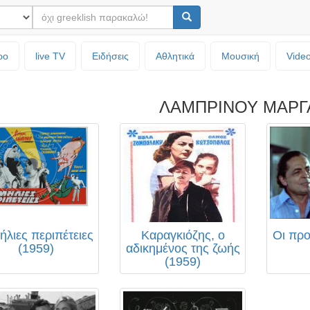
ρο
live TV
Ειδήσεις
Αθλητικά
Μουσική
Vide
ΛΑΜΠΡΙΝΟΥ ΜΑΡΓ
ήλιες περιπέτειες
Καραγκιόζης, ο
Οι προ
(1959)
αδικημένος της ζωής
(1959)