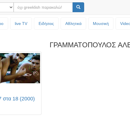
ρο
live TV
Ειδήσεις
Αθλητικά
Μουσική
Vide
ΓΡΑΜΜΑΤΟΠΟΥΛΟΣ ΑΛ
7 στα 18 (2000)