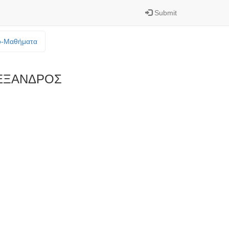
Submit
o-Mαθήματα
ΕΞΑΝΔΡΟΣ