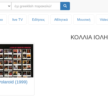
ρο
live TV
Ειδήσεις
Αθλητικά
Μουσική
Vide
ΚΟΛΛΙΑ ΙΟΛΗ
olaroid (1999)