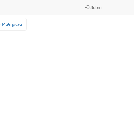
Submit
o-Mαθήματα