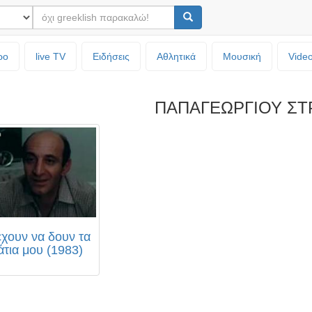
ρο
live TV
Ειδήσεις
Αθλητικά
Μουσική
Vide
ΠΑΠΑΓΕΩΡΓΙΟΥ ΣΤ
έχουν να δουν τα
άτια μου (1983)