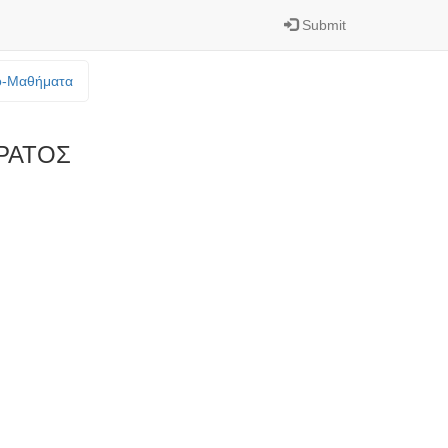
Submit
o-Mαθήματα
ΡΑΤΟΣ