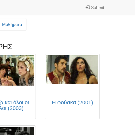
Submit
o-Mαθήματα
ΡΗΣ
α και όλοι οι
Η φούσκα (2001)
λοι (2003)