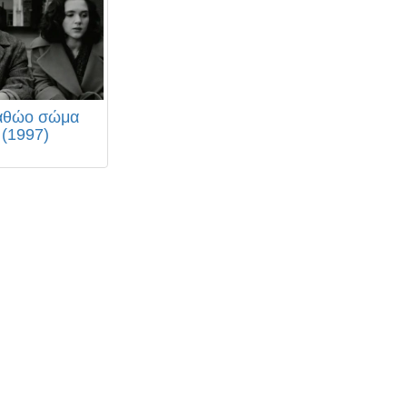
αθώο σώμα
(1997)