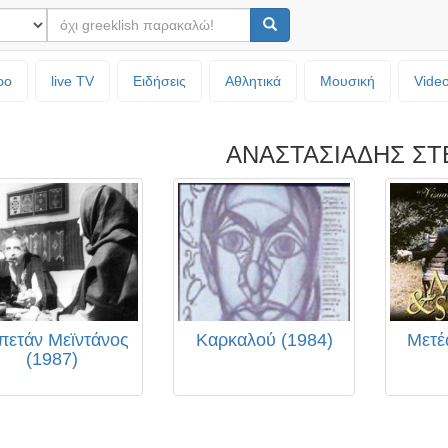
ρο
live TV
Ειδήσεις
Αθλητικά
Μουσική
Vide
ΑΝΑΣΤΑΣΙΑΔΗΣ ΣΤ
πετάν Μεϊντάνος
Καρκαλού (1984)
Μετέ
(1987)