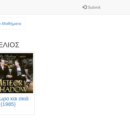
Submit
o-Mαθήματα
ΕΛΙΟΣ
ωρο και σκιά
(1985)