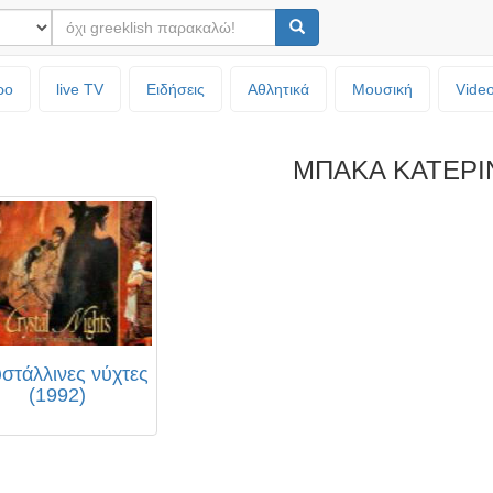
ρο
live TV
Ειδήσεις
Αθλητικά
Μουσική
Vide
ΜΠΑΚΑ ΚΑΤΕΡΙ
στάλλινες νύχτες
(1992)