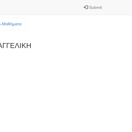
Submit
o-Mαθήματα
ΓΓΕΛΙΚΗ