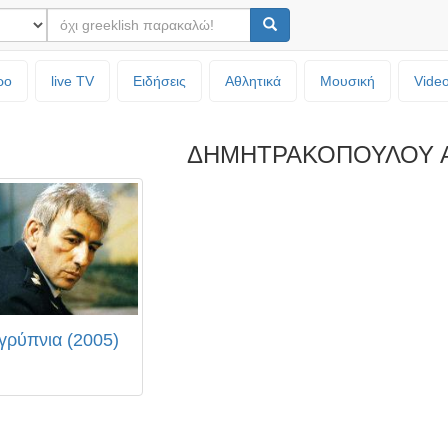
ρο
live TV
Ειδήσεις
Αθλητικά
Μουσική
Vide
ΔΗΜΗΤΡΑΚΟΠΟΥΛΟΥ Α
γρύπνια (2005)