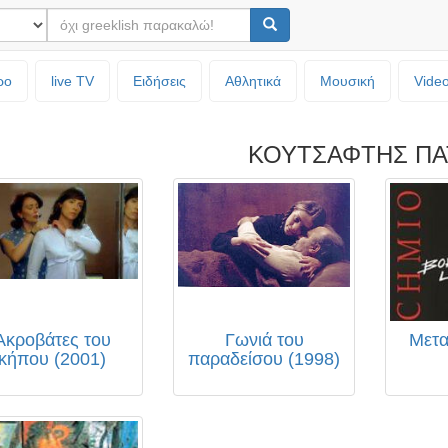
ρο
live TV
Ειδήσεις
Αθλητικά
Μουσική
Vide
ΚΟΥΤΣΑΦΤΗΣ ΠΑ
Ακροβάτες του
Γωνιά του
Μετα
κήπου (2001)
παραδείσου (1998)