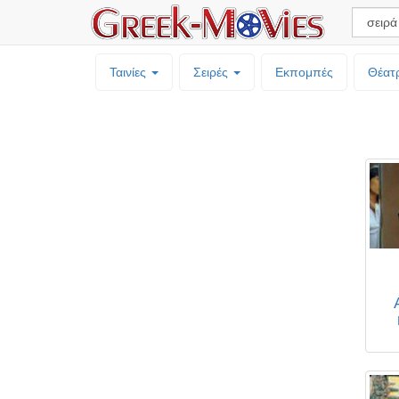
Ταινίες
Σειρές
Εκπομπές
Θέατ