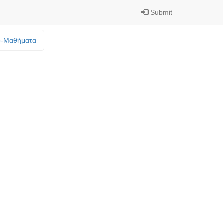
Submit
o-Mαθήματα