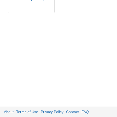
About
Terms of Use
Privacy Policy
Contact
FAQ