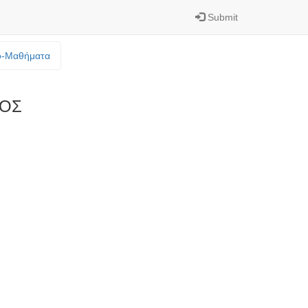
Submit
o-Mαθήματα
ΓΟΣ