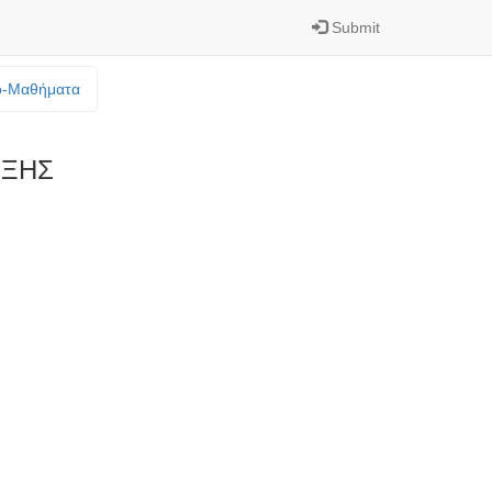
Submit
o-Mαθήματα
ΕΞΗΣ