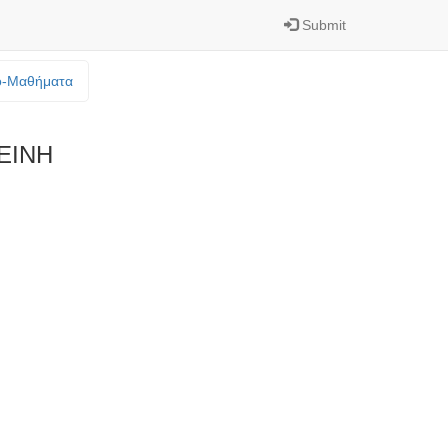
Submit
o-Mαθήματα
ΕΙΝΗ