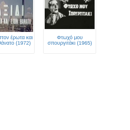
 στον έρωτα και
Φτωχό μου
θάνατο (1972)
σπουργιτάκι (1965)