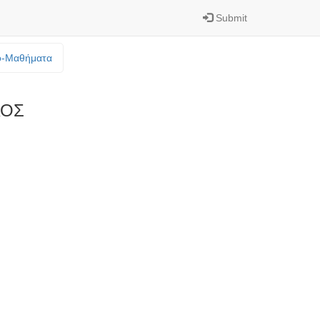
Submit
o-Mαθήματα
ΚΟΣ