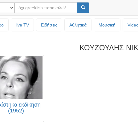
ρο
live TV
Ειδήσεις
Αθλητικά
Μουσική
Vide
ΚΟΥΖΟΥΛΗΣ ΝΙ
ίστηκα εκδίκηση
(1952)